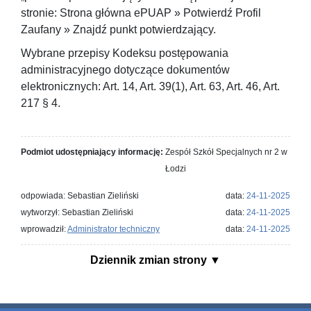
stronie: Strona główna ePUAP » Potwierdź Profil
Zaufany » Znajdź punkt potwierdzający.
Wybrane przepisy Kodeksu postępowania
administracyjnego dotyczące dokumentów
elektronicznych: Art. 14, Art. 39(1), Art. 63, Art. 46, Art.
217 § 4.
Podmiot udostępniający informację:
Zespół Szkół Specjalnych nr 2 w
Łodzi
odpowiada: Sebastian Zieliński
data:
24-11-2025
wytworzył: Sebastian Zieliński
data:
24-11-2025
wprowadził:
Administrator techniczny
data:
24-11-2025
Dziennik zmian strony