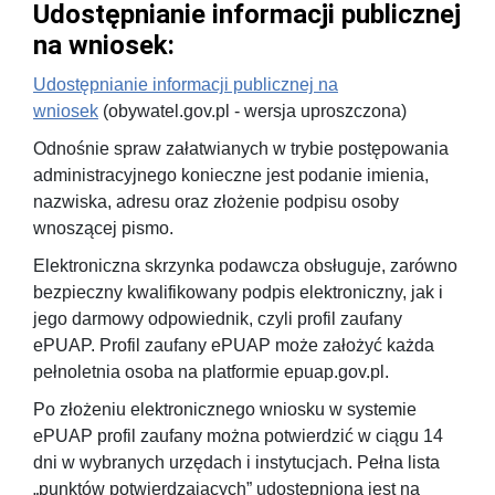
Udostępnianie informacji publicznej
na wniosek:
Udostępnianie informacji publicznej na
wniosek
(obywatel.gov.pl - wersja uproszczona)
Odnośnie spraw załatwianych w trybie postępowania
administracyjnego konieczne jest podanie imienia,
nazwiska, adresu oraz złożenie podpisu osoby
wnoszącej pismo.
Elektroniczna skrzynka podawcza obsługuje, zarówno
bezpieczny kwalifikowany podpis elektroniczny, jak i
jego darmowy odpowiednik, czyli profil zaufany
ePUAP. Profil zaufany ePUAP może założyć każda
pełnoletnia osoba na platformie epuap.gov.pl.
Po złożeniu elektronicznego wniosku w systemie
ePUAP profil zaufany można potwierdzić w ciągu 14
dni w wybranych urzędach i instytucjach. Pełna lista
„punktów potwierdzających” udostępniona jest na