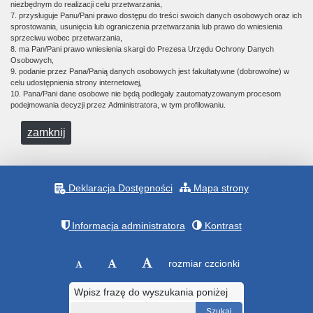
niezbędnym do realizacji celu przetwarzania,
7. przysługuje Panu/Pani prawo dostępu do treści swoich danych osobowych oraz ich
sprostowania, usunięcia lub ograniczenia przetwarzania lub prawo do wniesienia
sprzeciwu wobec przetwarzania,
8. ma Pan/Pani prawo wniesienia skargi do Prezesa Urzędu Ochrony Danych
Osobowych,
9. podanie przez Pana/Panią danych osobowych jest fakultatywne (dobrowolne) w
celu udostępnienia strony internetowej,
10. Pana/Pani dane osobowe nie będą podlegały zautomatyzowanym procesom
podejmowania decyzji przez Administratora, w tym profilowaniu.
zamknij
Deklaracja Dostępności
Mapa strony
Informacja administratora
Kontrast
rozmiar czcionki
Wpisz frazę do wyszukania poniżej