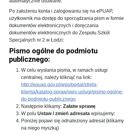
automatycznie usuwane.
Po założeniu konta i zalogowaniu się na ePUAP,
użytkownik ma dostęp do sporządzania pism w formie
dokumentów elektronicznych i doręczania
dokumentów elektronicznych do Zespołu Szkół
Specjalnych nr 2 w Łodzi:
Pismo ogólne do podmiotu
publicznego:
W celu wysłania pisma, w ramach usługi
centralnej, należy kliknąć na link:
http://epuap.gov.pl/wps/portal/strefa-
klienta/katalog-spraw/opis-uslugi/pismo-ogolne-
do-podmiotu-publicznego
Następnie klikamy:
Załatw sprawę
W polu
Ustaw / zmień adresata
wpisujemy:
Poniżej pojawi się odnaleziony adresat (klikamy
na niego myszką)