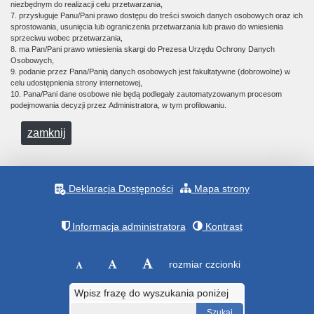
niezbędnym do realizacji celu przetwarzania,
7. przysługuje Panu/Pani prawo dostępu do treści swoich danych osobowych oraz ich
sprostowania, usunięcia lub ograniczenia przetwarzania lub prawo do wniesienia
sprzeciwu wobec przetwarzania,
8. ma Pan/Pani prawo wniesienia skargi do Prezesa Urzędu Ochrony Danych
Osobowych,
9. podanie przez Pana/Panią danych osobowych jest fakultatywne (dobrowolne) w
celu udostępnienia strony internetowej,
10. Pana/Pani dane osobowe nie będą podlegały zautomatyzowanym procesom
podejmowania decyzji przez Administratora, w tym profilowaniu.
zamknij
Deklaracja Dostępności
Mapa strony
Informacja administratora
Kontrast
rozmiar czcionki
Wpisz frazę do wyszukania poniżej