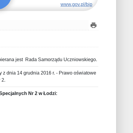
www.gov.pl/bip
bierana jest Rada Samorządu Uczniowskiego.
z dnia 14 grudnia 2016 r. - Prawo oświatowe
 2.
pecjalnych Nr 2 w Łodzi: