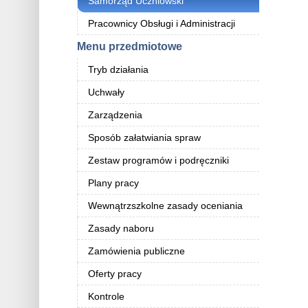
Samorząd Uczniowski
Pracownicy Obsługi i Administracji
Menu przedmiotowe
Tryb działania
Uchwały
Zarządzenia
Sposób załatwiania spraw
Zestaw programów i podręczniki
Plany pracy
Wewnątrzszkolne zasady oceniania
Zasady naboru
Zamówienia publiczne
Oferty pracy
Kontrole