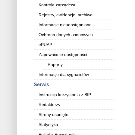
Kontrola zarządcza
Rejestry, ewidencje, archiwa
Informacje nieudostępnione
Ochrona danych osobowych
ePUAP
Zapewnianie dostępności
Raporty
Informacje dla sygnalistów
Serwis
Instrukcja korzystania z BIP
Redaktorzy
Strony usunięte
Statystyka
Polityka Prywatności