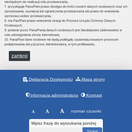
niezbędnym do realizacji celu przetwarzania,
7. przysługuje Panu/Pani prawo dostępu do treści swoich danych osobowych oraz ich
sprostowania, usunięcia lub ograniczenia przetwarzania lub prawo do wniesienia
sprzeciwu wobec przetwarzania,
8. ma Pan/Pani prawo wniesienia skargi do Prezesa Urzędu Ochrony Danych
Osobowych,
9. podanie przez Pana/Panią danych osobowych jest fakultatywne (dobrowolne) w
celu udostępnienia strony internetowej,
10. Pana/Pani dane osobowe nie będą podlegały zautomatyzowanym procesom
podejmowania decyzji przez Administratora, w tym profilowaniu.
zamknij
Deklaracja Dostępności
Mapa strony
Informacja administratora
Kontrast
rozmiar czcionki
Wpisz frazę do wyszukania poniżej