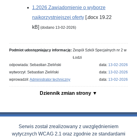
1.2026 Zawiadomienie o wyborze
najkorzystniejszej oferty
[.docx 19.22
kB]
(dodano 13-02-2026)
Podmiot udostępniający informację:
Zespół Szkół Specjalnych nr 2 w
Łodzi
odpowiada: Sebastian Zieliński
data:
13-02-2026
wytworzył: Sebastian Zieliński
data:
13-02-2026
wprowadził:
Administrator techniczny
data:
13-02-2026
Dziennik zmian strony
Serwis został zrealizowany z uwzględnieniem
wytycznych WCAG 2.1 oraz zgodnie ze standardami