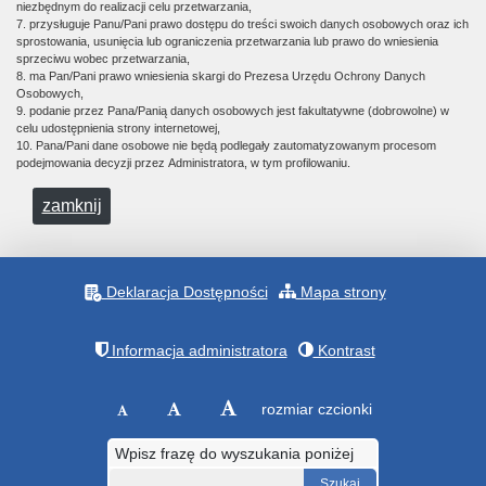
niezbędnym do realizacji celu przetwarzania,
7. przysługuje Panu/Pani prawo dostępu do treści swoich danych osobowych oraz ich
sprostowania, usunięcia lub ograniczenia przetwarzania lub prawo do wniesienia
sprzeciwu wobec przetwarzania,
8. ma Pan/Pani prawo wniesienia skargi do Prezesa Urzędu Ochrony Danych
Osobowych,
9. podanie przez Pana/Panią danych osobowych jest fakultatywne (dobrowolne) w
celu udostępnienia strony internetowej,
10. Pana/Pani dane osobowe nie będą podlegały zautomatyzowanym procesom
podejmowania decyzji przez Administratora, w tym profilowaniu.
zamknij
Deklaracja Dostępności
Mapa strony
Informacja administratora
Kontrast
rozmiar czcionki
Wpisz frazę do wyszukania poniżej