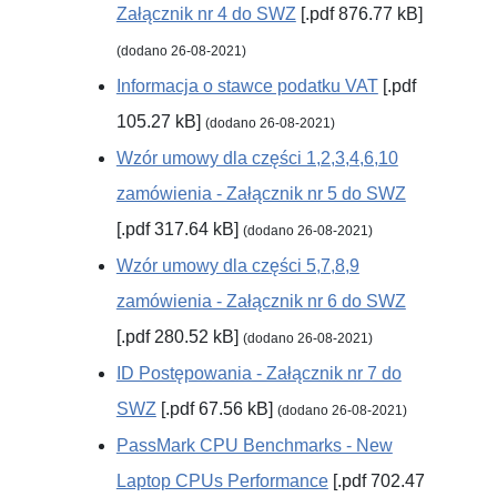
Załącznik nr 4 do SWZ
[.pdf 876.77 kB]
(dodano 26-08-2021)
Informacja o stawce podatku VAT
[.pdf
105.27 kB]
(dodano 26-08-2021)
Wzór umowy dla części 1,2,3,4,6,10
zamówienia - Załącznik nr 5 do SWZ
[.pdf 317.64 kB]
(dodano 26-08-2021)
Wzór umowy dla części 5,7,8,9
zamówienia - Załącznik nr 6 do SWZ
[.pdf 280.52 kB]
(dodano 26-08-2021)
ID Postępowania - Załącznik nr 7 do
SWZ
[.pdf 67.56 kB]
(dodano 26-08-2021)
PassMark CPU Benchmarks - New
Laptop CPUs Performance
[.pdf 702.47