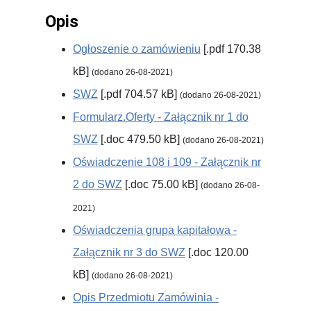
Opis
Ogłoszenie o zamówieniu
[.pdf 170.38
kB]
(dodano 26-08-2021)
SWZ
[.pdf 704.57 kB]
(dodano 26-08-2021)
Formularz.Oferty - Załącznik nr 1 do
SWZ
[.doc 479.50 kB]
(dodano 26-08-2021)
Oświadczenie 108 i 109 - Załącznik nr
2 do SWZ
[.doc 75.00 kB]
(dodano 26-08-
2021)
Oświadczenia grupa kapitałowa -
Załącznik nr 3 do SWZ
[.doc 120.00
kB]
(dodano 26-08-2021)
Opis Przedmiotu Zamówinia -