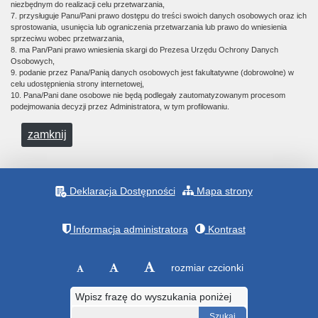
niezbędnym do realizacji celu przetwarzania,
7. przysługuje Panu/Pani prawo dostępu do treści swoich danych osobowych oraz ich
sprostowania, usunięcia lub ograniczenia przetwarzania lub prawo do wniesienia
sprzeciwu wobec przetwarzania,
8. ma Pan/Pani prawo wniesienia skargi do Prezesa Urzędu Ochrony Danych
Osobowych,
9. podanie przez Pana/Panią danych osobowych jest fakultatywne (dobrowolne) w
celu udostępnienia strony internetowej,
10. Pana/Pani dane osobowe nie będą podlegały zautomatyzowanym procesom
podejmowania decyzji przez Administratora, w tym profilowaniu.
zamknij
Deklaracja Dostępności
Mapa strony
Informacja administratora
Kontrast
rozmiar czcionki
Wpisz frazę do wyszukania poniżej