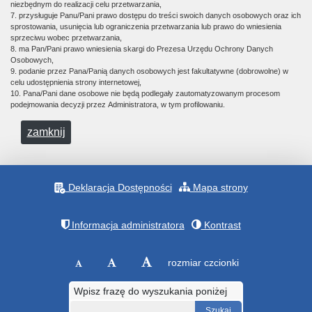
niezbędnym do realizacji celu przetwarzania,
7. przysługuje Panu/Pani prawo dostępu do treści swoich danych osobowych oraz ich
sprostowania, usunięcia lub ograniczenia przetwarzania lub prawo do wniesienia
sprzeciwu wobec przetwarzania,
8. ma Pan/Pani prawo wniesienia skargi do Prezesa Urzędu Ochrony Danych
Osobowych,
9. podanie przez Pana/Panią danych osobowych jest fakultatywne (dobrowolne) w
celu udostępnienia strony internetowej,
10. Pana/Pani dane osobowe nie będą podlegały zautomatyzowanym procesom
podejmowania decyzji przez Administratora, w tym profilowaniu.
zamknij
Deklaracja Dostępności
Mapa strony
Informacja administratora
Kontrast
rozmiar czcionki
Wpisz frazę do wyszukania poniżej