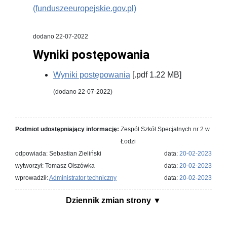
(funduszeeuropejskie.gov.pl)
dodano 22-07-2022
Wyniki postępowania
Wyniki postępowania
[.pdf 1.22 MB]
(dodano 22-07-2022)
Podmiot udostępniający informację:
Zespół Szkół Specjalnych nr 2 w
Łodzi
odpowiada: Sebastian Zieliński
data:
20-02-2023
wytworzył: Tomasz Olszówka
data:
20-02-2023
wprowadził:
Administrator techniczny
data:
20-02-2023
Dziennik zmian strony