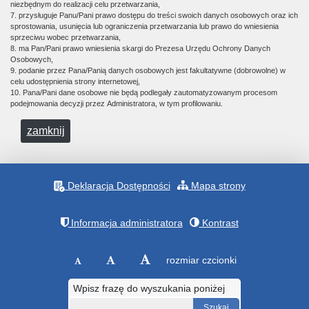
niezbędnym do realizacji celu przetwarzania,
7. przysługuje Panu/Pani prawo dostępu do treści swoich danych osobowych oraz ich
sprostowania, usunięcia lub ograniczenia przetwarzania lub prawo do wniesienia
sprzeciwu wobec przetwarzania,
8. ma Pan/Pani prawo wniesienia skargi do Prezesa Urzędu Ochrony Danych
Osobowych,
9. podanie przez Pana/Panią danych osobowych jest fakultatywne (dobrowolne) w
celu udostępnienia strony internetowej,
10. Pana/Pani dane osobowe nie będą podlegały zautomatyzowanym procesom
podejmowania decyzji przez Administratora, w tym profilowaniu.
zamknij
Deklaracja Dostępności
Mapa strony
Informacja administratora
Kontrast
rozmiar czcionki
Wpisz frazę do wyszukania poniżej