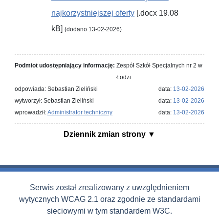
najkorzystniejszej oferty
[.docx 19.08
kB]
(dodano 13-02-2026)
Podmiot udostępniający informację:
Zespół Szkół Specjalnych nr 2 w
Łodzi
odpowiada: Sebastian Zieliński
data:
13-02-2026
wytworzył: Sebastian Zieliński
data:
13-02-2026
wprowadził:
Administrator techniczny
data:
13-02-2026
Dziennik zmian strony
Serwis został zrealizowany z uwzględnieniem
wytycznych WCAG 2.1 oraz zgodnie ze standardami
sieciowymi w tym standardem W3C.