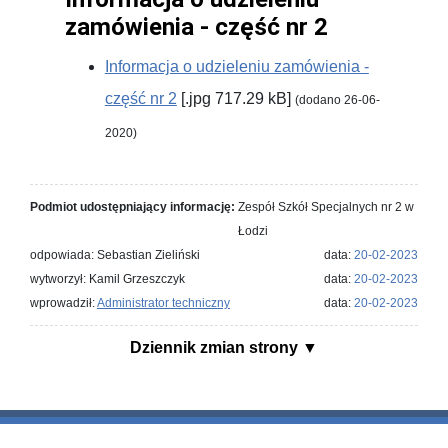
zamówienia - część nr 2
Informacja o udzieleniu zamówienia -
część nr 2
[.jpg 717.29 kB]
(dodano 26-06-
2020)
Podmiot udostępniający informację:
Zespół Szkół Specjalnych nr 2 w
Łodzi
odpowiada: Sebastian Zieliński
data:
20-02-2023
wytworzył: Kamil Grzeszczyk
data:
20-02-2023
wprowadził:
Administrator techniczny
data:
20-02-2023
Dziennik zmian strony