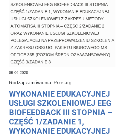
SZKOLENIOWEJ EEG BIOFEEDBACK III STOPNIA –
CZĘŚĆ 1/ZADANIE 1, WYKONANIE EDUKACYJNEJ
USŁUGI SZKOLENIOWEJ Z ZAKRESU METODY
A.TOMATISA III STOPNIA – CZĘŚĆ 2/ZADANIE 2
ORAZ WYKONANIE USŁUGI SZKOLENIOWEJ
POLEGAJĄCEJ NA PRZEPROWADZENIU SZKOLENIA
Z ZAKRESU OBSŁUGI PAKIETU BIUROWEGO MS
OFFICE 365 (POZIOM ŚREDNIOZAAWANSOWANY) –
CZĘŚĆ 3/ZADANIE 3
09-06-2020
Rodzaj zamówienia: Przetarg
WYKONANIE EDUKACYJNEJ
USŁUGI SZKOLENIOWEJ EEG
BIOFEEDBACK III STOPNIA –
CZĘŚĆ 1/ZADANIE 1,
WYKONANIE EDUKACYJNEJ