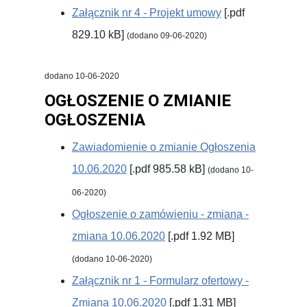
Załącznik nr 4 - Projekt umowy
[.pdf
829.10 kB]
(dodano 09-06-2020)
dodano 10-06-2020
OGŁOSZENIE O ZMIANIE
OGŁOSZENIA
Zawiadomienie o zmianie Ogłoszenia
10.06.2020
[.pdf 985.58 kB]
(dodano 10-
06-2020)
Ogłoszenie o zamówieniu - zmiana -
zmiana 10.06.2020
[.pdf 1.92 MB]
(dodano 10-06-2020)
Załącznik nr 1 - Formularz ofertowy -
Zmiana 10.06.2020
[.pdf 1.31 MB]