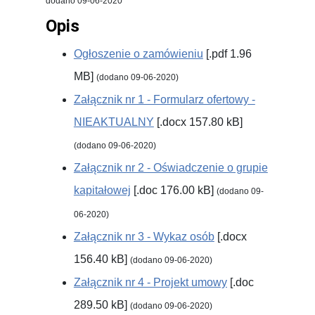
dodano 09-06-2020
Opis
Ogłoszenie o zamówieniu
[.pdf 1.96
MB]
(dodano 09-06-2020)
Załącznik nr 1 - Formularz ofertowy -
NIEAKTUALNY
[.docx 157.80 kB]
(dodano 09-06-2020)
Załącznik nr 2 - Oświadczenie o grupie
kapitałowej
[.doc 176.00 kB]
(dodano 09-
06-2020)
Załącznik nr 3 - Wykaz osób
[.docx
156.40 kB]
(dodano 09-06-2020)
Załącznik nr 4 - Projekt umowy
[.doc
289.50 kB]
(dodano 09-06-2020)