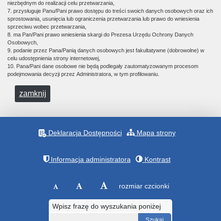
niezbędnym do realizacji celu przetwarzania,
7. przysługuje Panu/Pani prawo dostępu do treści swoich danych osobowych oraz ich
sprostowania, usunięcia lub ograniczenia przetwarzania lub prawo do wniesienia
sprzeciwu wobec przetwarzania,
8. ma Pan/Pani prawo wniesienia skargi do Prezesa Urzędu Ochrony Danych
Osobowych,
9. podanie przez Pana/Panią danych osobowych jest fakultatywne (dobrowolne) w
celu udostępnienia strony internetowej,
10. Pana/Pani dane osobowe nie będą podlegały zautomatyzowanym procesom
podejmowania decyzji przez Administratora, w tym profilowaniu.
zamknij
Deklaracja Dostępności
Mapa strony
Informacja administratora
Kontrast
rozmiar czcionki
Wpisz frazę do wyszukania poniżej