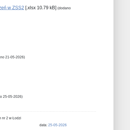
czeń w ZSS2
[.xlsx 10.79 kB]
(dodano
no 21-05-2026)
o 25-05-2026)
 nr 2 w Łodzi
data:
25-05-2026