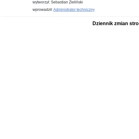
wytworzył: Sebastian Zieliński
wprowadził:
Administrator techniczny
Dziennik zmian str