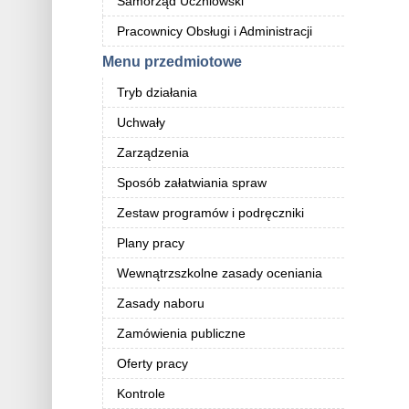
Samorząd Uczniowski
Pracownicy Obsługi i Administracji
Menu przedmiotowe
Tryb działania
Uchwały
Zarządzenia
Sposób załatwiania spraw
Zestaw programów i podręczniki
Plany pracy
Wewnątrzszkolne zasady oceniania
Zasady naboru
Zamówienia publiczne
Oferty pracy
Kontrole