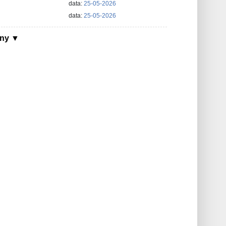
data:
25-05-2026
data:
25-05-2026
ony