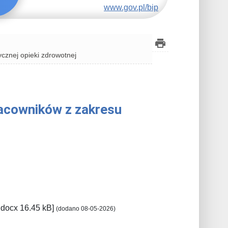
www.gov.pl/bip
cznej opieki zdrowotnej
acowników z zakresu
.docx 16.45 kB]
(dodano 08-05-2026)